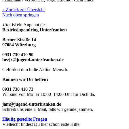
« Zurück zur Übersicht
Nach oben springen
JAm
ist ein Angebot des
Bezirksjugendring Unterfranken
Berner Straße 14
97084 Würzburg
0931 730 410 90
bezjr@jugend-unterfranken.de
Gefördert durch die Aktion Mensch.
Können wir Dir helfen?
0931 730 410 73
Wir sind von Mo–Fr 10:00–14:00 Uhr für Dich da.
jam@jugend-unterfranken.de
Schreib uns eine E-Mail, falls wir gerade jammen.
Häufig gestellte Fragen
Vielleicht findest Du hier schon erste Hilfe.