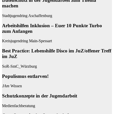
Datenschutz in der Jugendarbeit zum Thema
machen
Stadtjugendring Aschaffenburg
Arbeitshilfen Inklusion – Euer 10 Punkte Turbo
zum Anfangen
Kreisjugendring Main-Spessart
Best Practice: Lebenshilfe Disco im JuZ/offener Treff
im JuZ
SoR-SmC_Würzburg
Populismus entlarven!
JAm
Wissen
Schutzkonzepte in der Jugendarbeit
Medienfachberatung