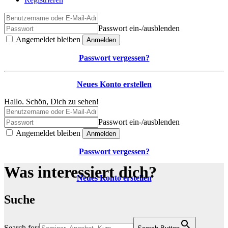
Passwort ein-/ausblenden
Angemeldet bleiben
Anmelden
Passwort vergessen?
Neues Konto erstellen
Hallo. Schön, Dich zu sehen!
Passwort ein-/ausblenden
Angemeldet bleiben
Anmelden
Passwort vergessen?
Was interessiert dich?
Neues Konto erstellen
Suche
Search for: