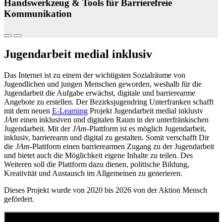
Handswerkzeug & Tools für Barrierefreie
Kommunikation
Vorheriger Slide
Nächster Slide
Jugendarbeit medial inklusiv
Das Internet ist zu einem der wichtigsten Sozialräume von
Jugendlichen und jungen Menschen geworden, weshalb für die
Jugendarbeit die Aufgabe erwächst, digitale und barrierearme
Angebote zu erstellen. Der Bezirksjugendring Unterfranken schafft
mit dem neuen
E-Learning
Projekt Jugendarbeit medial inklusiv
JAm
einen inklusiven und digitalen Raum in der unterfränkischen
Jugendarbeit. Mit der
JAm
-Plattform ist es möglich Jugendarbeit,
inklusiv, barrierearm und digital zu gestalten. Somit verschafft Dir
die
JAm
-Plattform einen barrierearmen Zugang zu der Jugendarbeit
und bietet auch die Möglichkeit eigene Inhalte zu teilen. Des
Weiteren soll die Plattform dazu dienen, politische Bildung,
Kreativität und Austausch im Allgemeinen zu generieren.
Dieses Projekt wurde von 2020 bis 2026 von der Aktion Mensch
gefördert.