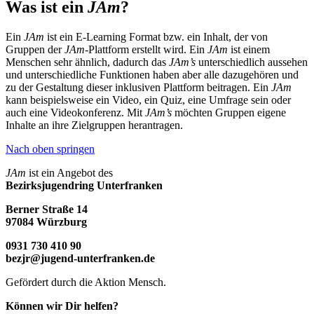
Was ist ein
JAm
?
Ein
JAm
ist ein E-Learning Format bzw. ein Inhalt, der von
Gruppen der
JAm
-Plattform erstellt wird. Ein
JAm
ist einem
Menschen sehr ähnlich, dadurch das
JAm’s
unterschiedlich aussehen
und unterschiedliche Funktionen haben aber alle dazugehören und
zu der Gestaltung dieser inklusiven Plattform beitragen. Ein
JAm
kann beispielsweise ein Video, ein Quiz, eine Umfrage sein oder
auch eine Videokonferenz. Mit
JAm’s
möchten Gruppen eigene
Inhalte an ihre Zielgruppen herantragen.
Nach oben springen
JAm
ist ein Angebot des
Bezirksjugendring Unterfranken
Berner Straße 14
97084 Würzburg
0931 730 410 90
bezjr@jugend-unterfranken.de
Gefördert durch die Aktion Mensch.
Können wir Dir helfen?