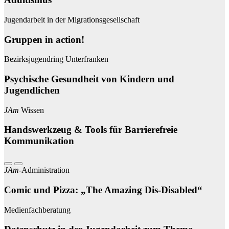
Jugendarbeit in der Migrationsgesellschaft
Gruppen in action!
Bezirksjugendring Unterfranken
Psychische Gesundheit von Kindern und
Jugendlichen
JAm
Wissen
Handswerkzeug & Tools für Barrierefreie
Kommunikation
Vorheriger Slide
Nächster Slide
JAm
-Administration
Comic und Pizza: „The Amazing Dis-Disabled“
Medienfachberatung