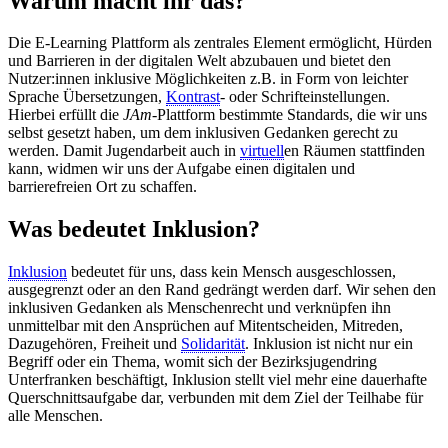
Warum macht ihr das?
Die E-Learning Plattform als zentrales Element ermöglicht, Hürden
und Barrieren in der digitalen Welt abzubauen und bietet den
Nutzer:innen inklusive Möglichkeiten z.B. in Form von leichter
Sprache Übersetzungen,
Kontrast
- oder Schrifteinstellungen.
Hierbei erfüllt die
JAm
-Plattform bestimmte Standards, die wir uns
selbst gesetzt haben, um dem inklusiven Gedanken gerecht zu
werden. Damit Jugendarbeit auch in
virtuell
en Räumen stattfinden
kann, widmen wir uns der Aufgabe einen digitalen und
barrierefreien Ort zu schaffen.
Was bedeutet Inklusion?
Inklusion
bedeutet für uns, dass kein Mensch ausgeschlossen,
ausgegrenzt oder an den Rand gedrängt werden darf. Wir sehen den
inklusiven Gedanken als Menschenrecht und verknüpfen ihn
unmittelbar mit den Ansprüchen auf Mitentscheiden, Mitreden,
Dazugehören, Freiheit und
Solidarität
. Inklusion ist nicht nur ein
Begriff oder ein Thema, womit sich der Bezirksjugendring
Unterfranken beschäftigt, Inklusion stellt viel mehr eine dauerhafte
Querschnittsaufgabe dar, verbunden mit dem Ziel der Teilhabe für
alle Menschen.