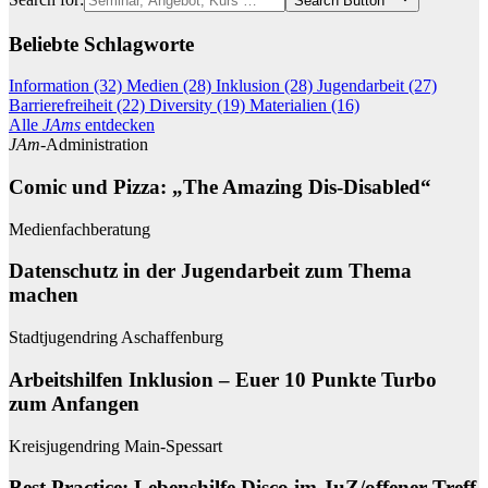
Search Button
Beliebte Schlagworte
Information (32)
Medien (28)
Inklusion (28)
Jugendarbeit (27)
Barrierefreiheit (22)
Diversity (19)
Materialien (16)
Alle
JAms
entdecken
JAm
-Administration
Comic und Pizza: „The Amazing Dis-Disabled“
Medienfachberatung
Datenschutz in der Jugendarbeit zum Thema
machen
Stadtjugendring Aschaffenburg
Arbeitshilfen Inklusion – Euer 10 Punkte Turbo
zum Anfangen
Kreisjugendring Main-Spessart
Best Practice: Lebenshilfe Disco im JuZ/offener Treff