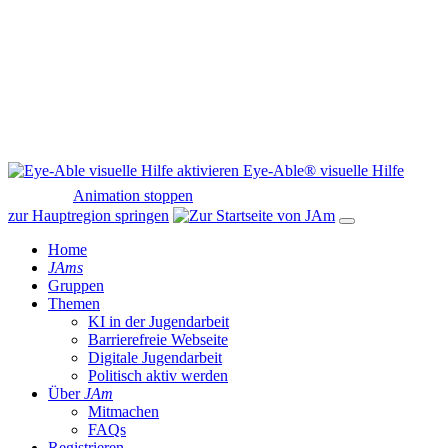
Eye-Able® visuelle Hilfe
Animation stoppen
zur Hauptregion springen
Home
JAms
Gruppen
Themen
KI in der Jugendarbeit
Barrierefreie Webseite
Digitale Jugendarbeit
Politisch aktiv werden
Über
JAm
Mitmachen
FAQs
Registrieren