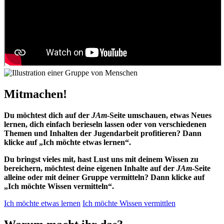
Beschreibung des Videos: Was ist eigentlich JAm.
Mitmachen!
Du möchtest dich auf der
JAm
-Seite umschauen, etwas Neues
lernen, dich einfach berieseln lassen oder von verschiedenen
Themen und Inhalten der Jugendarbeit profitieren? Dann
klicke auf „Ich möchte etwas lernen“.
Du bringst vieles mit, hast Lust uns mit deinem Wissen zu
bereichern, möchtest deine eigenen Inhalte auf der
JAm
-Seite
alleine oder mit deiner Gruppe vermitteln? Dann klicke auf
„Ich möchte Wissen vermitteln“.
Ich möchte etwas lernen
Ich möchte Wissen vermittlen