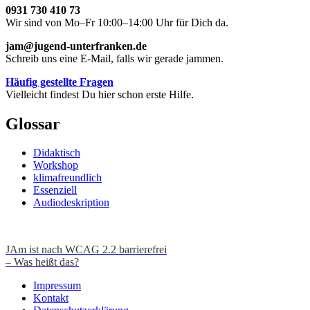
0931 730 410 73
Wir sind von Mo–Fr 10:00–14:00 Uhr für Dich da.
jam@jugend-unterfranken.de
Schreib uns eine E-Mail, falls wir gerade jammen.
Häufig gestellte Fragen
Vielleicht findest Du hier schon erste Hilfe.
Glossar
Didaktisch
Workshop
klimafreundlich
Essenziell
Audiodeskription
JAm ist nach WCAG 2.2 barrierefrei
– Was heißt das?
Impressum
Kontakt