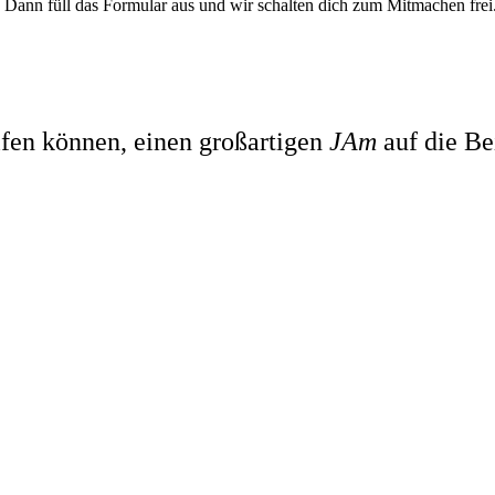
 Dann füll das Formular aus und wir schalten dich zum Mitmachen frei
lfen können, einen großartigen
JAm
auf die Bei