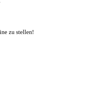
.
ne zu stellen!