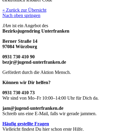
« Zurück zur Übersicht
Nach oben springen
JAm
ist ein Angebot des
Bezirksjugendring Unterfranken
Berner Straße 14
97084 Würzburg
0931 730 410 90
bezjr@jugend-unterfranken.de
Gefördert durch die Aktion Mensch.
Können wir Dir helfen?
0931 730 410 73
Wir sind von Mo–Fr 10:00–14:00 Uhr für Dich da.
jam@jugend-unterfranken.de
Schreib uns eine E-Mail, falls wir gerade jammen.
Häufig gestellte Fragen
Vielleicht findest Du hier schon erste Hilfe.