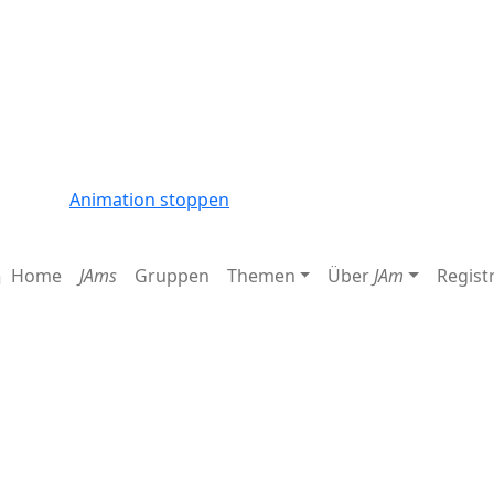
Animation stoppen
Home
JAms
Gruppen
Themen
Über
JAm
Regist