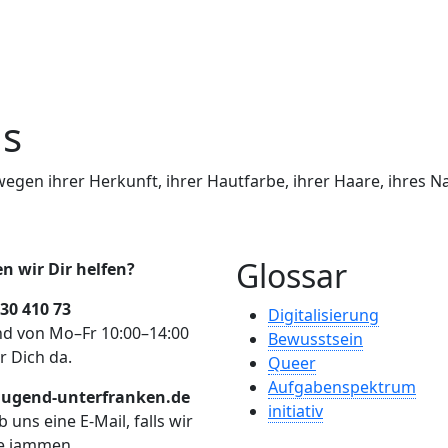
us
gen ihrer Herkunft, ihrer Hautfarbe, ihrer Haare, ihres 
Glossar
n wir Dir helfen?
30 410 73
Digitalisierung
nd von Mo–Fr 10:00–14:00
Bewusstsein
r Dich da.
Queer
Aufgabenspektrum
ugend-unterfranken.de
initiativ
b uns eine E-Mail, falls wir
e jammen.