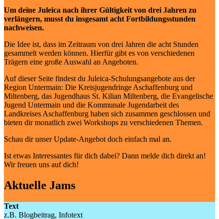
Um deine Juleica nach ihrer Gültigkeit von drei Jahren zu
verlängern, musst du insgesamt acht Fortbildungsstunden
nachweisen.
Die Idee ist, dass im Zeitraum von drei Jahren die acht Stunden
gesammelt werden können. Hierfür gibt es von verschiedenen
Trägern eine große Auswahl an Angeboten.
Auf dieser Seite findest du Juleica-Schulungsangebote aus der
Region Untermain: Die Kreisjugendringe Aschaffenburg und
Miltenberg, das Jugendhaus St. Kilian Miltenberg, die Evangelische
Jugend Untermain und die Kommunale Jugendarbeit des
Landkreises Aschaffenburg haben sich zusammen geschlossen und
bieten dir monatlich zwei Workshops zu verschiedenen Themen.
Schau dir unser Update-Angebot doch einfach mal an.
Ist etwas Interessantes für dich dabei? Dann melde dich direkt an!
Wir freuen uns auf dich!
Aktuelle Jams
Text
z.B. Blogbeitrag, Infotext