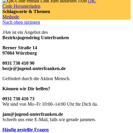
QR-
Code Herunterladen
Schlagworte & Themen
Methode
Nach oben springen
JAm
ist ein Angebot des
Bezirksjugendring Unterfranken
Berner Straße 14
97084 Würzburg
0931 730 410 90
bezjr@jugend-unterfranken.de
Gefördert durch die Aktion Mensch.
Können wir Dir helfen?
0931 730 410 73
Wir sind von Mo–Fr 10:00–14:00 Uhr für Dich da.
jam@jugend-unterfranken.de
Schreib uns eine E-Mail, falls wir gerade jammen.
Häufig gestellte Fragen