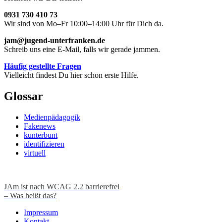
0931 730 410 73
Wir sind von Mo–Fr 10:00–14:00 Uhr für Dich da.
jam@jugend-unterfranken.de
Schreib uns eine E-Mail, falls wir gerade jammen.
Häufig gestellte Fragen
Vielleicht findest Du hier schon erste Hilfe.
Glossar
Medienpädagogik
Fakenews
kunterbunt
identifizieren
virtuell
JAm ist nach WCAG 2.2 barrierefrei
– Was heißt das?
Impressum
Kontakt