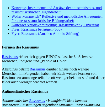
Konzepte, Instrumente und Ansätze der antisemitismus- und
rassismuskritischen Jugendarbeit
Woher komme ich? Reflexive und methodische Anregungen
für eine rassismuskritische Bildungsarbeit
Kartenset Antidiskriminierung, Rassismuskritik, Diversität
Flyer: Rassismus begegnen (bpb)
Flyer: Rassismus (Amadeo Antonio Stiftung)
Formen des Rassismus
Rassismus
richtet sich gegen BIPOC’s, dass heißt Schwarze
Menschen, Indigene und „People of Color“.
Allerdings betrifft
Rassismus
darüber hinaus noch weitere
Menschen. Im Folgenden haben wir Euch weitere Formen von
Rassimus zusammengestellt, die oft weniger bekannt sind und daher
leider auch weniger beachtet werden.
Antimuslimischer Rassismus
Antimuslimischer
Rassismus
/ Islamfeindlichkeit benennt
ablehnende Einstellungen gegenüber Muslimen, ihrer Kultur und