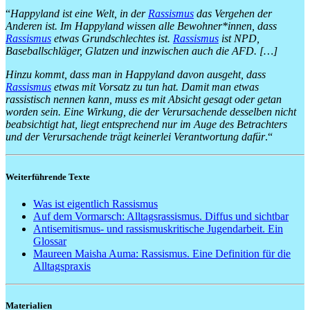
“
Happyland ist eine Welt, in der
Rassismus
das Vergehen der
Anderen ist. Im Happyland wissen alle Bewohner*innen, dass
Rassismus
etwas Grundschlechtes ist.
Rassismus
ist NPD,
Baseballschläger, Glatzen und inzwischen auch die AFD. […]
Hinzu kommt, dass man in Happyland davon ausgeht, dass
Rassismus
etwas mit Vorsatz zu tun hat. Damit man etwas
rassistisch nennen kann, muss es mit Absicht gesagt oder getan
worden sein. Eine Wirkung, die der Verursachende desselben nicht
beabsichtigt hat, liegt entsprechend nur im Auge des Betrachters
und der Verursachende trägt keinerlei Verantwortung dafür
.“
Weiterführende Texte
Was ist eigentlich Rassismus
Auf dem Vormarsch: Alltagsrassismus. Diffus und sichtbar
Antisemitismus- und rassismuskritische Jugendarbeit. Ein
Glossar
Maureen Maisha Auma: Rassismus. Eine Definition für die
Alltagspraxis
Materialien