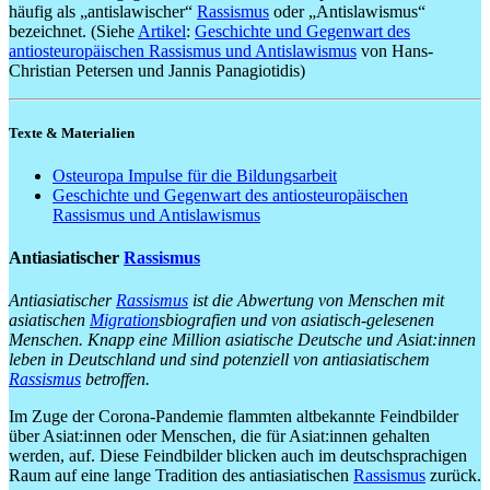
häufig als „antislawischer“
Rassismus
oder „Antislawismus“
bezeichnet. (Siehe
Artikel
:
Geschichte und Gegenwart des
antiosteuropäischen Rassismus und Antislawismus
von Hans-
Christian Petersen und Jannis Panagiotidis)
Texte & Materialien
Osteuropa
Impulse für die Bildungsarbeit
Geschichte und Gegenwart des antiosteuropäischen
Rassismus und Antislawismus
Antiasiatischer
Rassismus
Antiasiatischer
Rassismus
ist die Abwertung von Menschen mit
asiatischen
Migration
sbiografien und von asiatisch-gelesenen
Menschen. Knapp eine Million asiatische Deutsche und Asiat:innen
leben in Deutschland und sind potenziell von antiasiatischem
Rassismus
betroffen.
Im Zuge der Corona-Pandemie flammten altbekannte Feindbilder
über Asiat:innen oder Menschen, die für Asiat:innen gehalten
werden, auf. Diese Feindbilder blicken auch im deutschsprachigen
Raum auf eine lange Tradition des antiasiatischen
Rassismus
zurück.