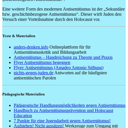
Eine weitere Form des modernen Antisemitismus ist der „Sekundäre
bzw. geschichtsbezogene Antisemitismus“. Dieser wirft Juden den
Versuch einer Vorteilsnahme durch den Holocaust vor.
Texte & Materialien
anders-denken.info
Onlineplattform für für
Antisemitismuskritik und Bildungsarbeit
Antisemitismus – Handreichung zu Theorie und Praxis
Flyer Antisemitismus begegnen
Flyer: Antisemitismus (Amadeo Antonio Stiftung)
nichts-gegen-juden.de
Antworten auf die häufigsten
antisemitischen Parolen
Pädagogische Materialien
Pädagogische Handlungsmöglichkeiten gegen Antisemitismus
Handbuch zu Antisemitismusprävention und Holocaust
Education
7 Punkte für eine Jugendarbeit gegen Antisemitismus!
Aufstehen! Nicht aussitzen!
Werkzeuge zum Umgang mit