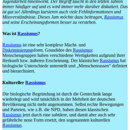
Jugendarbeit hineinwirkt. Der Begriff taucht in den letzten Jahren
immer häufiger auf und es wird immer mehr darüber diskutiert. Das
ist gut so! Allerdings kursieren auch viele Fehlinformationen und
Missverständnisse.
Dieses Jam möchte dazu beitragen,
Rassismus
und seine Erscheinungsformen besser zu verstehen.
Was ist
Rassismus
?
Rassismus
ist eine sehr komplexe Macht- und
Diskriminierung
sform. Grundidee des
Rassismus
:
Menschengruppen haben verschiedene Wertigkeiten aufgrund ihrer
Herkunft bzw. äußeren Erscheinung. Der klassischer
Rassismus
hat
biologische Unterschiede unterstellt und „Menschenrassen“ definiert
und hierarchisiert.
Kultureller
Rassismus
Die biologische Begründung ist durch die Gentechnik lange
wiederlegt und wird tatsächlich in der Mehrheit der deutschen
Bevölkerung nicht mehr angenommen. Selbst rechte Bewegungen
und Parteien, wie z.B. die NPD, haben diesen klassischen
Rassismus
jetzt durch eine subtilere, und damit aber auch sehr
gefährliche neue Form ersetzt, den sogenannten kulturellen
Rassismus
.