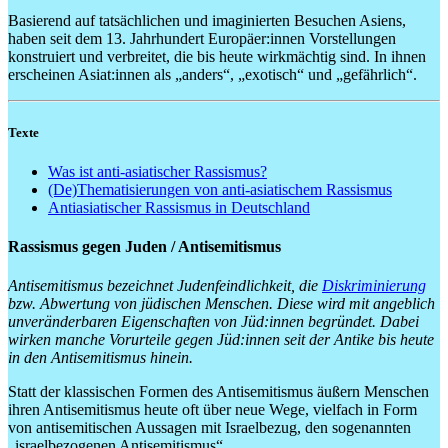
Basierend auf tatsächlichen und imaginierten Besuchen Asiens,
haben seit dem 13. Jahrhundert Europäer:innen Vorstellungen
konstruiert und verbreitet, die bis heute wirkmächtig sind. In ihnen
erscheinen Asiat:innen als „anders“, „exotisch“ und „gefährlich“.
Texte
Was ist anti-asiatischer Rassismus?
(De)Thematisierungen von
anti-asiatischem Rassismus
Antiasiatischer Rassismus in Deutschland
Rassismus gegen Juden / Antisemitismus
Antisemitismus bezeichnet Judenfeindlichkeit, die
Diskriminierung
bzw. Abwertung von jüdischen Menschen. Diese wird mit angeblich
unveränderbaren Eigenschaften von Jüd:innen begründet. Dabei
wirken manche Vorurteile gegen Jüd:innen seit der Antike bis heute
in den Antisemitismus hinein.
Statt der klassischen Formen des Antisemitismus äußern Menschen
ihren Antisemitismus heute oft über neue Wege, vielfach in Form
von antisemitischen Aussagen mit Israelbezug, den sogenannten
„israelbezogenen Antisemitismus“.