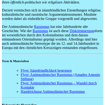
ihren öffentlich-politischen wie religiösen Aktivitäten.
Derzeit vermischen sich in islamfeindlichen Einstellungen religiöse,
kulturalistische und rassistische Argumentationsmuster. Muslime
werden dabei als einheitliche Gruppe vorgestellt und abgewertet.
Der Antimuslimische
Rassismus
hat eine Jahrhunderte alte
Geschichte. Wie der
Rassismus
ist auch diese
Diskriminierung
sform
im wesentlichen durch den Kolonialismus und dem daraus
entstandenen Orientalismus geprägt worden. Allerdings sind hier
auch antimuslimische Stereotype die im 12. und 14.Jahrhundert in
Europa mit den christlichen Kreuzzügen entstanden eingeflossen.
Texte & Materialien
Flyer: Islamfeindlichkeit begegnen
Flyer: Antimuslimischer Rassismus (Amadeo Antonio
Stiftung)
Flyer: Antimuslimischer Rassismus – Wandel durch
Kontakte
Handreichung Antimuslimischer Rassismus
Pädagogische Materialien