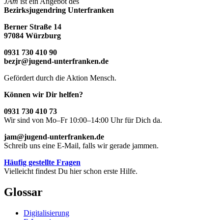
JAm
ist ein Angebot des
Bezirksjugendring Unterfranken
Berner Straße 14
97084 Würzburg
0931 730 410 90
bezjr@jugend-unterfranken.de
Gefördert durch die Aktion Mensch.
Können wir Dir helfen?
0931 730 410 73
Wir sind von Mo–Fr 10:00–14:00 Uhr für Dich da.
jam@jugend-unterfranken.de
Schreib uns eine E-Mail, falls wir gerade jammen.
Häufig gestellte Fragen
Vielleicht findest Du hier schon erste Hilfe.
Glossar
Digitalisierung