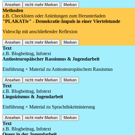
Ansehen
nicht mehr Merken
Merken
Methoden
z.B. Checklisten oder Anleitungen zum Herunterladen
"PLAKATiv" - Demokratie-Impuls in einer Viertelstunde
Videoclip mit anschließender Reflexion
Ansehen
nicht mehr Merken
Merken
Text
z.B. Blogbeitrag, Infotext
Antiosteuropäischer Rassismus & Jugendarbeit
Einführung + Material zu Antiosteuropäischem Rassismus
Ansehen
nicht mehr Merken
Merken
Text
z.B. Blogbeitrag, Infotext
Linguizismus & Jugendarbeit
Einführung + Material zu Sprachdiskriminierung
Ansehen
nicht mehr Merken
Merken
Text
z.B. Blogbeitrag, Infotext
Queer in der Jugendarbeit