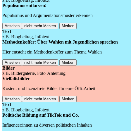
z.B. Blogbeitrag, Infotext
Populismus entlarven!
Populismus und Argumentationsmuster erkennen
Ansehen
nicht mehr Merken
Merken
Text
z.B. Blogbeitrag, Infotext
Methodenkoffer: Über Wahlen mit Jugendlichen sprechen
Hier entsteht ein Methodenkoffer zum Thema Wahlen
Ansehen
nicht mehr Merken
Merken
Bilder
z.B. Bildergalerie, Foto-Anleitung
Vielfaltsbilder
Kosten- und lizenzfreie Bilder für eure Öffi-Arbeit
Ansehen
nicht mehr Merken
Merken
Text
z.B. Blogbeitrag, Infotext
Politische Bildung auf TikTok und Co.
Influencer:innen zu diversen politischen Inhalten