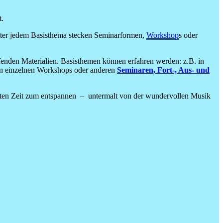
t.
Hinter jedem Basisthema stecken Seminarformen,
Workshop
s oder
fenden Materialien. Basisthemen können erfahren werden: z.B. in
n einzelnen Workshops oder anderen
Seminaren, Fort-, Aus- und
uten Zeit zum entspannen – untermalt von der wundervollen Musik