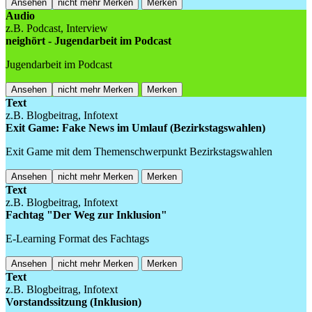
Ansehen
nicht mehr Merken
Merken
Audio
z.B. Podcast, Interview
neighört - Jugendarbeit im Podcast
Jugendarbeit im Podcast
Ansehen
nicht mehr Merken
Merken
Text
z.B. Blogbeitrag, Infotext
Exit Game: Fake News im Umlauf (Bezirkstagswahlen)
Exit Game mit dem Themenschwerpunkt Bezirkstagswahlen
Ansehen
nicht mehr Merken
Merken
Text
z.B. Blogbeitrag, Infotext
Fachtag "Der Weg zur Inklusion"
E-Learning Format des Fachtags
Ansehen
nicht mehr Merken
Merken
Text
z.B. Blogbeitrag, Infotext
Vorstandssitzung (Inklusion)