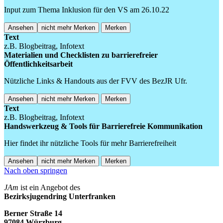
Input zum Thema Inklusion für den VS am 26.10.22
Ansehen
nicht mehr Merken
Merken
Text
z.B. Blogbeitrag, Infotext
Materialien und Checklisten zu barrierefreier
Öffentlichkeitsarbeit
Nützliche Links & Handouts aus der FVV des BezJR Ufr.
Ansehen
nicht mehr Merken
Merken
Text
z.B. Blogbeitrag, Infotext
Handswerkzeug & Tools für Barrierefreie Kommunikation
Hier findet ihr nützliche Tools für mehr Barrierefreiheit
Ansehen
nicht mehr Merken
Merken
Nach oben springen
JAm
ist ein Angebot des
Bezirksjugendring Unterfranken
Berner Straße 14
97084 Würzburg