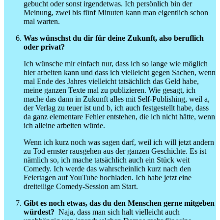
gebucht oder sonst irgendetwas. Ich persönlich bin der
Meinung, zwei bis fünf Minuten kann man eigentlich schon
mal warten.
Was wünschst du dir für deine Zukunft, also beruflich
oder privat?
Ich wünsche mir einfach nur, dass ich so lange wie möglich
hier arbeiten kann und dass ich vielleicht gegen Sachen, wenn
mal Ende des Jahres vielleicht tatsächlich das Geld habe,
meine ganzen Texte mal zu publizieren. Wie gesagt, ich
mache das dann in Zukunft alles mit Self-Publishing, weil a,
der Verlag zu teuer ist und b, ich auch festgestellt habe, dass
da ganz elementare Fehler entstehen, die ich nicht hätte, wenn
ich alleine arbeiten würde.
Wenn ich kurz noch was sagen darf, weil ich will jetzt andern
zu Tod ernster rausgehen aus der ganzen Geschichte. Es ist
nämlich so, ich mache tatsächlich auch ein Stück weit
Comedy. Ich werde das wahrscheinlich kurz nach den
Feiertagen auf YouTube hochladen. Ich habe jetzt eine
dreiteilige Comedy-Session am Start.
Gibt es noch etwas, das du den Menschen gerne mitgeben
würdest?
Naja, dass man sich halt vielleicht auch