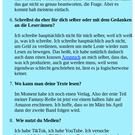
das gar nicht so genau beantworten, die Frage. Aber es
kommt halt meistens einfach.
Schreibst du eher für dich selber oder mit dem Gedanken
an die Leser:innen?
Ich schreibe hauptsächlich nicht für mich selber, weil ich weiß
ja, was ich schreibe. Ich schreibe hauptsächlich auch nicht,
um Geld zu verdienen, sondern um mehr Leute wieder zum
Lesen zu bewegen. Das heißt, ich habe natürlich dadurch
auch dann einen krassen
Anspruch
an mich selber, dass das,
was ich produziere, auch gut werden muss, weil wenn
irgendwas schlecht geschrieben ist, liest es ja logischerweise
keiner.
Wo kann man deine Texte lesen?
Im Moment habe ich noch einen Verlag. Also der erste Teil
meiner Fantasy-Reihe ist jetzt vor einem halben Jahr auf
Amazon erschienen. Ich hoffe, dass so im März bis April
dann der zweite Band folgen wird.
Wie nutzt du Medien?
Ich habe TikTok, ich habe YouTube. Ich versuche