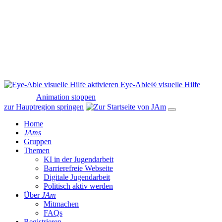
Eye-Able® visuelle Hilfe
Animation stoppen
zur Hauptregion springen
Home
JAms
Gruppen
Themen
KI in der Jugendarbeit
Barrierefreie Webseite
Digitale Jugendarbeit
Politisch aktiv werden
Über
JAm
Mitmachen
FAQs
Registrieren