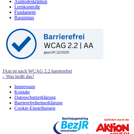
Audiodeskription
Lernkontrolle
Fundament
Rassismus
JAm ist nach WCAG 2.2 barrierefrei
– Was heißt das?
Impressum
Kontakt
Datenschutzerklärung
Barrierefreiheitserklärung
Cookie-Einstellungen