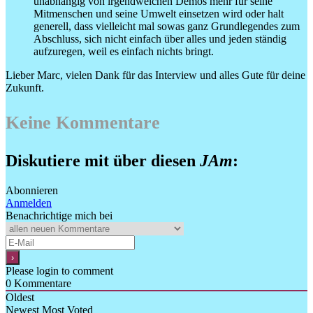
unabhängig von irgendwelchen Demos mehr für seine
Mitmenschen und seine Umwelt einsetzen wird oder halt
generell, dass vielleicht mal sowas ganz Grundlegendes zum
Abschluss, sich nicht einfach über alles und jeden ständig
aufzuregen, weil es einfach nichts bringt.
Lieber Marc, vielen Dank für das Interview und alles Gute für deine
Zukunft.
Keine Kommentare
Diskutiere mit über diesen
JAm
:
Abonnieren
Anmelden
Benachrichtige mich bei
Please login to comment
0
Kommentare
Oldest
Newest
Most Voted