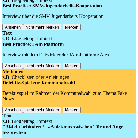
z.B. Blogbeitrag, Infotext
Best Practice: SMV-Jugendarbeits-Kooperation
Interview über die SMV-Jugendarbeits-Kooperation.
Ansehen
nicht mehr Merken
Merken
Text
z.B. Blogbeitrag, Infotext
Best Practice: JAm Plattform
Interview mit dem Entwickler der JAm-Plattform: Alex.
Ansehen
nicht mehr Merken
Merken
Methoden
z.B. Checklisten oder Anleitungen
Detektiv-Spiel zur Kommunalwahl
Detektivspiel im Rahmen der Kommunalwahl zum Thema Fake
News
Ansehen
nicht mehr Merken
Merken
Text
z.B. Blogbeitrag, Infotext
"Bist du behindert?" - Ableismus zwischen Tür und Angel
besprechen