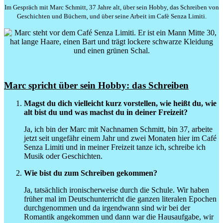
Im Gespräch mit Marc Schmitt, 37 Jahre alt, über sein Hobb
y, das Schreiben von
Geschichten und Büchern,
und
über seine Arbeit im Cafè Se
nza Limiti.
Marc spricht über sein Hobby: das Schreiben
Magst du dich vielleicht kurz vorstellen, wie heißt du, wie
alt bist du und was machst du in deiner Freizeit?
Ja, ich bin der Marc mit Nachnamen Schmitt, bin 37, arbeite
jetzt seit ungefähr einem Jahr und zwei Monaten hier im Café
Senza Limiti und in meiner Freizeit tanze ich, schreibe ich
Musik oder Geschichten.
Wie bist du zum Schreiben gekommen?
Ja, tatsächlich ironischerweise durch die Schule. Wir haben
früher mal im Deutschunterricht die ganzen literalen Epochen
durchgenommen und da irgendwann sind wir bei der
Romantik angekommen und dann war die Hausaufgabe, wir