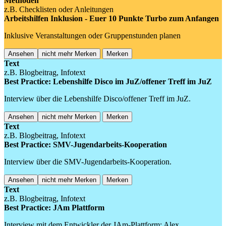
Methoden
z.B. Checklisten oder Anleitungen
Arbeitshilfen Inklusion - Euer 10 Punkte Turbo zum Anfangen
Inklusive Veranstaltungen oder Gruppenstunden planen
Ansehen
nicht mehr Merken
Merken
Text
z.B. Blogbeitrag, Infotext
Best Practice: Lebenshilfe Disco im JuZ/offener Treff im JuZ
Interview über die Lebenshilfe Disco/offener Treff im JuZ.
Ansehen
nicht mehr Merken
Merken
Text
z.B. Blogbeitrag, Infotext
Best Practice: SMV-Jugendarbeits-Kooperation
Interview über die SMV-Jugendarbeits-Kooperation.
Ansehen
nicht mehr Merken
Merken
Text
z.B. Blogbeitrag, Infotext
Best Practice: JAm Plattform
Interview mit dem Entwickler der JAm-Plattform: Alex.