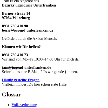
JAm
ist ein Angebot des
Bezirksjugendring Unterfranken
Berner Straße 14
97084 Würzburg
0931 730 410 90
bezjr@jugend-unterfranken.de
Gefördert durch die Aktion Mensch.
Können wir Dir helfen?
0931 730 410 73
Wir sind von Mo–Fr 10:00–14:00 Uhr für Dich da.
jam@jugend-unterfranken.de
Schreib uns eine E-Mail, falls wir gerade jammen.
Häufig gestellte Fragen
Vielleicht findest Du hier schon erste Hilfe.
Glossar
Volksverhetzung