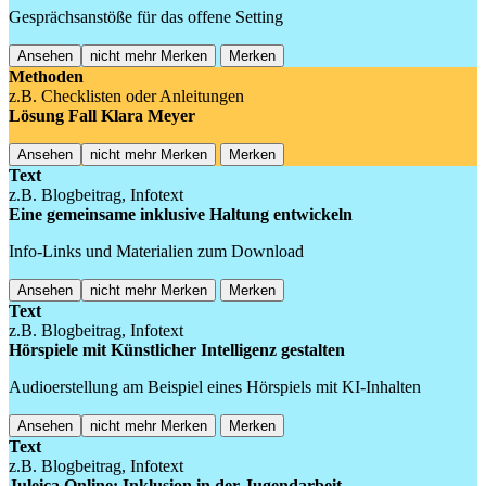
Gesprächsanstöße für das offene Setting
Ansehen
nicht mehr Merken
Merken
Methoden
z.B. Checklisten oder Anleitungen
Lösung Fall Klara Meyer
Ansehen
nicht mehr Merken
Merken
Text
z.B. Blogbeitrag, Infotext
Eine gemeinsame inklusive Haltung entwickeln
Info-Links und Materialien zum Download
Ansehen
nicht mehr Merken
Merken
Text
z.B. Blogbeitrag, Infotext
Hörspiele mit Künstlicher Intelligenz gestalten
Audioerstellung am Beispiel eines Hörspiels mit KI-Inhalten
Ansehen
nicht mehr Merken
Merken
Text
z.B. Blogbeitrag, Infotext
Juleica Online: Inklusion in der Jugendarbeit