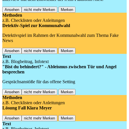
Ansehen
nicht mehr Merken
Merken
Methoden
z.B. Checklisten oder Anleitungen
Detektiv-Spiel zur Kommunalwahl
Detektivspiel im Rahmen der Kommunalwahl zum Thema Fake
News
Ansehen
nicht mehr Merken
Merken
Text
z.B. Blogbeitrag, Infotext
"Bist du behindert?" - Ableismus zwischen Tür und Angel
besprechen
Gesprächsanstöße für das offene Setting
Ansehen
nicht mehr Merken
Merken
Methoden
z.B. Checklisten oder Anleitungen
Lösung Fall Klara Meyer
Ansehen
nicht mehr Merken
Merken
Text
z.B. Blogbeitrag, Infotext