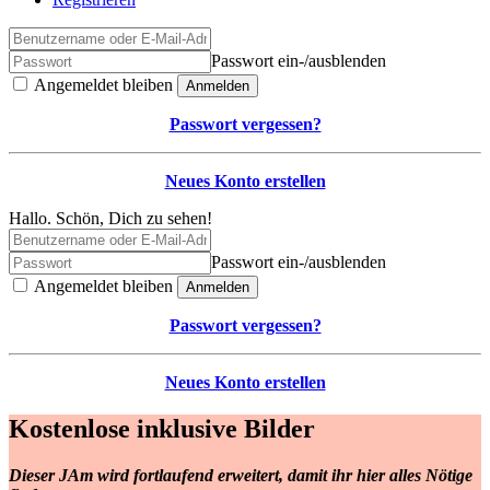
Passwort ein-/ausblenden
Angemeldet bleiben
Anmelden
Passwort vergessen?
Neues Konto erstellen
Hallo. Schön, Dich zu sehen!
Passwort ein-/ausblenden
Angemeldet bleiben
Anmelden
Passwort vergessen?
Neues Konto erstellen
Kostenlose inklusive Bilder
Dieser JAm wird fortlaufend erweitert, damit ihr hier alles Nötige