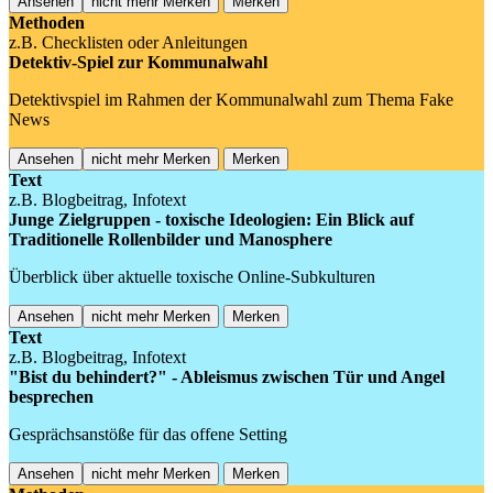
Ansehen
nicht mehr Merken
Merken
Methoden
z.B. Checklisten oder Anleitungen
Detektiv-Spiel zur Kommunalwahl
Detektivspiel im Rahmen der Kommunalwahl zum Thema Fake
News
Ansehen
nicht mehr Merken
Merken
Text
z.B. Blogbeitrag, Infotext
Junge Zielgruppen - toxische Ideologien: Ein Blick auf
Traditionelle Rollenbilder und Manosphere
Überblick über aktuelle toxische Online-Subkulturen
Ansehen
nicht mehr Merken
Merken
Text
z.B. Blogbeitrag, Infotext
"Bist du behindert?" - Ableismus zwischen Tür und Angel
besprechen
Gesprächsanstöße für das offene Setting
Ansehen
nicht mehr Merken
Merken