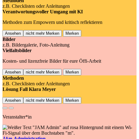
Methoden
z.B. Checklisten oder Anleitungen
Verantwortungsvoller Umgang mit KI
Methoden zum Empowern und kritisch reflektieren
Ansehen
nicht mehr Merken
Merken
Bilder
z.B. Bildergalerie, Foto-Anleitung
Vielfaltsbilder
Kosten- und lizenzfreie Bilder für eure Öffi-Arbeit
Ansehen
nicht mehr Merken
Merken
Methoden
z.B. Checklisten oder Anleitungen
Lösung Fall Klara Meyer
Ansehen
nicht mehr Merken
Merken
Previous
Next
Veranstalter*in
JAm
-Administration