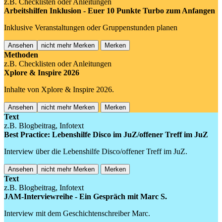
z.B. Checklisten oder Anleitungen
Arbeitshilfen Inklusion - Euer 10 Punkte Turbo zum Anfangen
Inklusive Veranstaltungen oder Gruppenstunden planen
Ansehen
nicht mehr Merken
Merken
Methoden
z.B. Checklisten oder Anleitungen
Xplore & Inspire 2026
Inhalte von Xplore & Inspire 2026.
Ansehen
nicht mehr Merken
Merken
Text
z.B. Blogbeitrag, Infotext
Best Practice: Lebenshilfe Disco im JuZ/offener Treff im JuZ
Interview über die Lebenshilfe Disco/offener Treff im JuZ.
Ansehen
nicht mehr Merken
Merken
Text
z.B. Blogbeitrag, Infotext
JAM-Interviewreihe - Ein Gespräch mit Marc S.
Interview mit dem Geschichtenschreiber Marc.