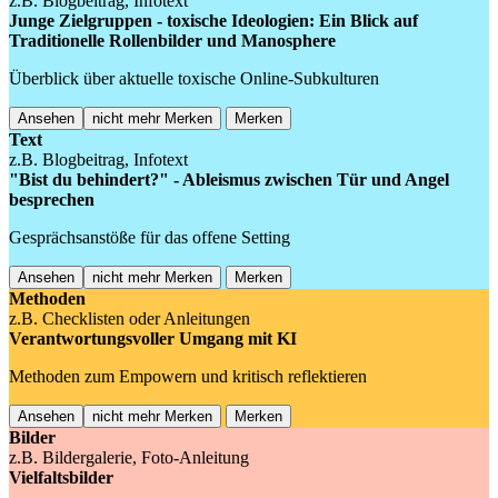
z.B. Blogbeitrag, Infotext
Junge Zielgruppen - toxische Ideologien: Ein Blick auf
Traditionelle Rollenbilder und Manosphere
Überblick über aktuelle toxische Online-Subkulturen
Ansehen
nicht mehr Merken
Merken
Text
z.B. Blogbeitrag, Infotext
"Bist du behindert?" - Ableismus zwischen Tür und Angel
besprechen
Gesprächsanstöße für das offene Setting
Ansehen
nicht mehr Merken
Merken
Methoden
z.B. Checklisten oder Anleitungen
Verantwortungsvoller Umgang mit KI
Methoden zum Empowern und kritisch reflektieren
Ansehen
nicht mehr Merken
Merken
Bilder
z.B. Bildergalerie, Foto-Anleitung
Vielfaltsbilder