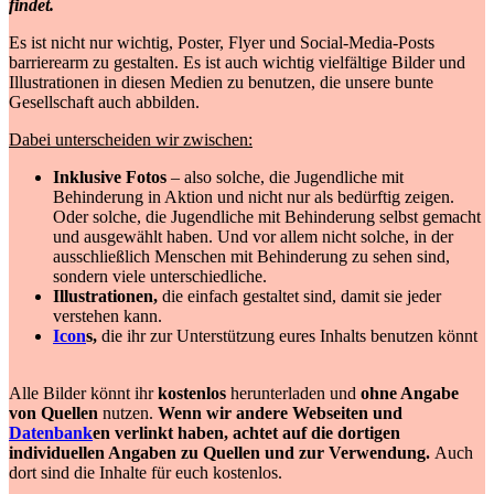
findet.
Es ist nicht nur wichtig, Poster, Flyer und Social-Media-Posts
barrierearm zu gestalten. Es ist auch wichtig vielfältige Bilder und
Illustrationen in diesen Medien zu benutzen, die unsere bunte
Gesellschaft auch abbilden.
Dabei unterscheiden wir zwischen:
Inklusive Fotos
– also solche, die Jugendliche mit
Behinderung in Aktion und nicht nur als bedürftig zeigen.
Oder solche, die Jugendliche mit Behinderung selbst gemacht
und ausgewählt haben. Und vor allem nicht solche, in der
ausschließlich Menschen mit Behinderung zu sehen sind,
sondern viele unterschiedliche.
Illustrationen,
die einfach gestaltet sind, damit sie jeder
verstehen kann.
Icon
s,
die ihr zur Unterstützung eures Inhalts benutzen könnt
Alle Bilder könnt ihr
kostenlos
herunterladen und
ohne Angabe
von Quellen
nutzen.
Wenn wir andere Webseiten und
Datenbank
en verlinkt haben, achtet auf die dortigen
individuellen Angaben zu Quellen und zur Verwendung.
Auch
dort sind die Inhalte für euch kostenlos.