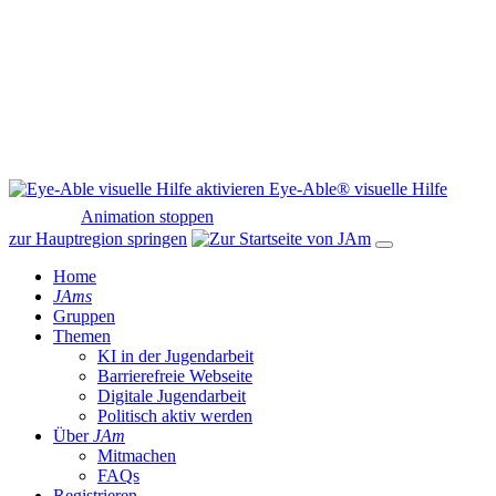
Eye-Able® visuelle Hilfe
Animation stoppen
zur Hauptregion springen
Home
JAms
Gruppen
Themen
KI in der Jugendarbeit
Barrierefreie Webseite
Digitale Jugendarbeit
Politisch aktiv werden
Über
JAm
Mitmachen
FAQs
Registrieren