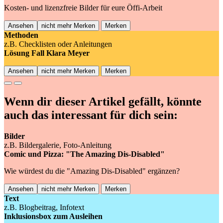
Kosten- und lizenzfreie Bilder für eure Öffi-Arbeit
Ansehen
nicht mehr Merken
Merken
Methoden
z.B. Checklisten oder Anleitungen
Lösung Fall Klara Meyer
Ansehen
nicht mehr Merken
Merken
Previous
Next
Wenn dir dieser Artikel gefällt, könnte
auch das interessant für dich sein:
Bilder
z.B. Bildergalerie, Foto-Anleitung
Comic und Pizza: "The Amazing Dis-Disabled"
Wie würdest du die "Amazing Dis-Disabled" ergänzen?
Ansehen
nicht mehr Merken
Merken
Text
z.B. Blogbeitrag, Infotext
Inklusionsbox zum Ausleihen