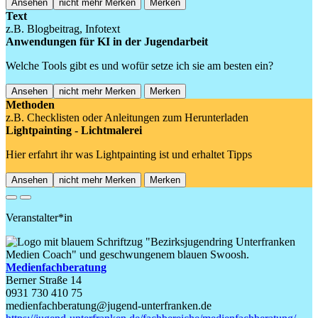
Ansehen
nicht mehr Merken
Merken
Text
z.B. Blogbeitrag, Infotext
Anwendungen für KI in der Jugendarbeit
Welche Tools gibt es und wofür setze ich sie am besten ein?
Ansehen
nicht mehr Merken
Merken
Methoden
z.B. Checklisten oder Anleitungen zum Herunterladen
Lightpainting - Lichtmalerei
Hier erfahrt ihr was Lightpainting ist und erhaltet Tipps
Ansehen
nicht mehr Merken
Merken
Previous
Next
Veranstalter*in
Medienfachberatung
Berner Straße 14
0931 730 410 75
medienfachberatung@jugend-unterfranken.de