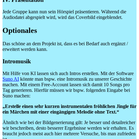
Jede Gruppe kann nun sein Hörspiel präsentieren. Während die
Audiodatei abgespielt wird, wird das Coverbild eingeblendet.
Optionales
Das schöne an dem Projekt ist, dass es bei Bedarf auch ergänzt /
erweitert werden kann.
Intromusik
Mit Hilfe von KI lassen sich auch Intros erstellen. Mit der Software
Suno AI
könnte man bspw. eine Intromusik zu unserer Geschichte
machen. Mit einem Free-Account lassen sich damit 10 Songs pro
Tag generieren. Hierfür müssen wir bspw. folgenden Eingabe bei
Suno machen:
„Erstelle einen sehr kurzen instrumentalen fröhlichen Jingle für
ein Märchen mit einer eingängigen Melodie ohne Text.“
Ähnlich wie bei der Bildgenerierung gilt: Je besser und detailreicher
wir beschreiben, desto besserer Ergebnisse werden wir erhalten. Es
braucht jedoch meist auch hier mehrere Versuche, bis man zufrieden