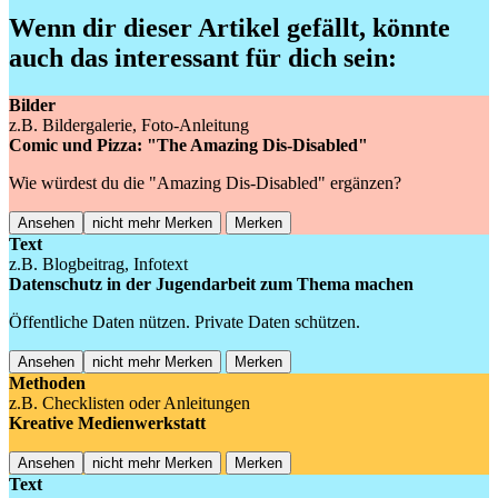
Wenn dir dieser Artikel gefällt, könnte
auch das interessant für dich sein:
Bilder
z.B. Bildergalerie, Foto-Anleitung
Comic und Pizza: "The Amazing Dis-Disabled"
Wie würdest du die "Amazing Dis-Disabled" ergänzen?
Ansehen
nicht mehr Merken
Merken
Text
z.B. Blogbeitrag, Infotext
Datenschutz in der Jugendarbeit zum Thema machen
Öffentliche Daten nützen. Private Daten schützen.
Ansehen
nicht mehr Merken
Merken
Methoden
z.B. Checklisten oder Anleitungen
Kreative Medienwerkstatt
Ansehen
nicht mehr Merken
Merken
Text