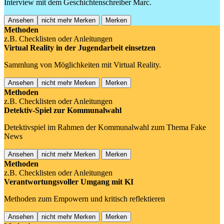
Interview mit dem Geschichtenschreiber Marc.
Ansehen
nicht mehr Merken
Merken
Methoden
z.B. Checklisten oder Anleitungen
Virtual Reality in der Jugendarbeit einsetzen
Sammlung von Möglichkeiten mit Virtual Reality.
Ansehen
nicht mehr Merken
Merken
Methoden
z.B. Checklisten oder Anleitungen
Detektiv-Spiel zur Kommunalwahl
Detektivspiel im Rahmen der Kommunalwahl zum Thema Fake
News
Ansehen
nicht mehr Merken
Merken
Methoden
z.B. Checklisten oder Anleitungen
Verantwortungsvoller Umgang mit KI
Methoden zum Empowern und kritisch reflektieren
Ansehen
nicht mehr Merken
Merken