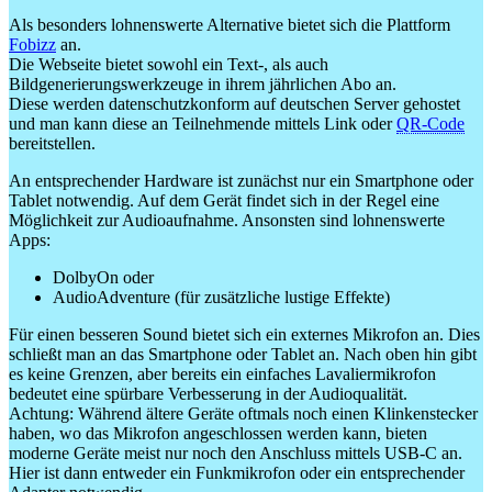
Als besonders lohnenswerte Alternative bietet sich die Plattform
Fobizz
an.
Die Webseite bietet sowohl ein Text-, als auch
Bildgenerierungswerkzeuge in ihrem jährlichen Abo an.
Diese werden datenschutzkonform auf deutschen Server gehostet
und man kann diese an Teilnehmende mittels Link oder
QR-Code
bereitstellen.
An entsprechender Hardware ist zunächst nur ein Smartphone oder
Tablet notwendig. Auf dem Gerät findet sich in der Regel eine
Möglichkeit zur Audioaufnahme. Ansonsten sind lohnenswerte
Apps:
DolbyOn oder
AudioAdventure (für zusätzliche lustige Effekte)
Für einen besseren Sound bietet sich ein externes Mikrofon an. Dies
schließt man an das Smartphone oder Tablet an. Nach oben hin gibt
es keine Grenzen, aber bereits ein einfaches Lavaliermikrofon
bedeutet eine spürbare Verbesserung in der Audioqualität.
Achtung: Während ältere Geräte oftmals noch einen Klinkenstecker
haben, wo das Mikrofon angeschlossen werden kann, bieten
moderne Geräte meist nur noch den Anschluss mittels USB-C an.
Hier ist dann entweder ein Funkmikrofon oder ein entsprechender