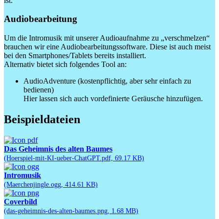
ist.
Audiobearbeitung
Um die Intromusik mit unserer Audioaufnahme zu „verschmelzen“
brauchen wir eine Audiobearbeitungssoftware. Diese ist auch meist
bei den Smartphones/Tablets bereits installiert.
Alternativ bietet sich folgendes Tool an:
AudioAdventure (kostenpflichtig, aber sehr einfach zu
bedienen)
Hier lassen sich auch vordefinierte Geräusche hinzufügen.
Beispieldateien
Das Geheimnis des alten Baumes
(Hoerspiel-mit-KI-ueber-ChatGPT.pdf, 69.17 KB)
Intromusik
(Maerchenjingle.ogg, 414.61 KB)
Coverbild
(das-geheimnis-des-alten-baumes.png, 1.68 MB)