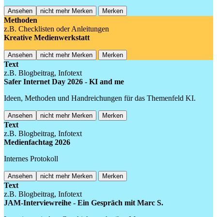
Ansehen
nicht mehr Merken
Merken
Methoden
z.B. Checklisten oder Anleitungen
Kreative Medienwerkstatt
Ansehen
nicht mehr Merken
Merken
Text
z.B. Blogbeitrag, Infotext
Safer Internet Day 2026 - KI and me
Ideen, Methoden und Handreichungen für das Themenfeld KI.
Ansehen
nicht mehr Merken
Merken
Text
z.B. Blogbeitrag, Infotext
Medienfachtag 2026
Internes Protokoll
Ansehen
nicht mehr Merken
Merken
Text
z.B. Blogbeitrag, Infotext
JAM-Interviewreihe - Ein Gespräch mit Marc S.