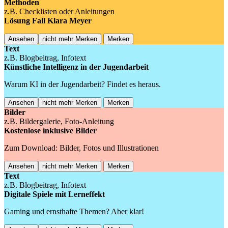
Methoden
z.B. Checklisten oder Anleitungen
Lösung Fall Klara Meyer
Ansehen
nicht mehr Merken
Merken
Text
z.B. Blogbeitrag, Infotext
Künstliche Intelligenz in der Jugendarbeit
Warum KI in der Jugendarbeit? Findet es heraus.
Ansehen
nicht mehr Merken
Merken
Bilder
z.B. Bildergalerie, Foto-Anleitung
Kostenlose inklusive Bilder
Zum Download: Bilder, Fotos und Illustrationen
Ansehen
nicht mehr Merken
Merken
Text
z.B. Blogbeitrag, Infotext
Digitale Spiele mit Lerneffekt
Gaming und ernsthafte Themen? Aber klar!