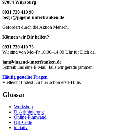
97084 Würzburg
0931 730 410 90
bezjr@jugend-unterfranken.de
Gefördert durch die Aktion Mensch.
Können wir Dir helfen?
0931 730 410 73
Wir sind von Mo–Fr 10:00–14:00 Uhr für Dich da.
jam@jugend-unterfranken.de
Schreib uns eine E-Mail, falls wir gerade jammen.
Häufig gestellte Fragen
Vielleicht findest Du hier schon erste Hilfe.
Glossar
Workshop
Diskriminierung
Online-Pinnwand
QR-Code
initiativ