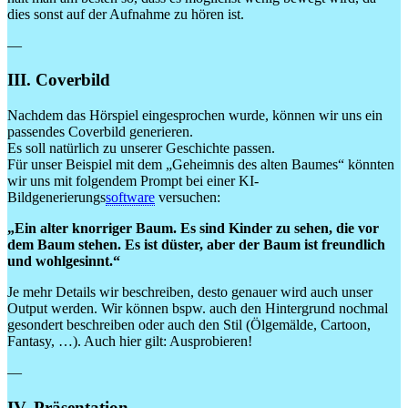
dies sonst auf der Aufnahme zu hören ist.
—
III. Coverbild
Nachdem das Hörspiel eingesprochen wurde, können wir uns ein
passendes Coverbild generieren.
Es soll natürlich zu unserer Geschichte passen.
Für unser Beispiel mit dem „Geheimnis des alten Baumes“ könnten
wir uns mit folgendem Prompt bei einer KI-
Bildgenerierungs
software
versuchen:
„Ein alter knorriger Baum. Es sind Kinder zu sehen, die vor
dem Baum stehen. Es ist düster, aber der Baum ist freundlich
und wohlgesinnt.“
Je mehr Details wir beschreiben, desto genauer wird auch unser
Output werden. Wir können bspw. auch den Hintergrund nochmal
gesondert beschreiben oder auch den Stil (Ölgemälde, Cartoon,
Fantasy, …). Auch hier gilt: Ausprobieren!
—
IV. Präsentation