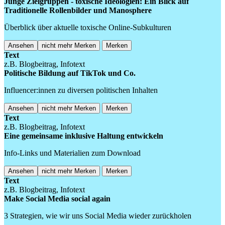
Junge Zielgruppen - toxische Ideologien: Ein Blick auf
Traditionelle Rollenbilder und Manosphere
Überblick über aktuelle toxische Online-Subkulturen
Ansehen
nicht mehr Merken
Merken
Text
z.B. Blogbeitrag, Infotext
Politische Bildung auf TikTok und Co.
Influencer:innen zu diversen politischen Inhalten
Ansehen
nicht mehr Merken
Merken
Text
z.B. Blogbeitrag, Infotext
Eine gemeinsame inklusive Haltung entwickeln
Info-Links und Materialien zum Download
Ansehen
nicht mehr Merken
Merken
Text
z.B. Blogbeitrag, Infotext
Make Social Media social again
3 Strategien, wie wir uns Social Media wieder zurückholen