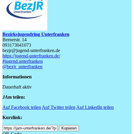
Bezirksjugendring Unterfranken
Bernerstr. 14
093173041073
bezjr@jugend-unterfranken.de
https://jugend-unterfranken.de/
#jugend.unterfranken
@bezjr_unterfranken
Informationen
Dauerhaft aktiv
JAm
teilen:
Auf Facebook teilen
Auf Twitter teilen
Auf LinkedIn teilen
Kurzlink:
Shortlink
Kopieren
QR-Code: