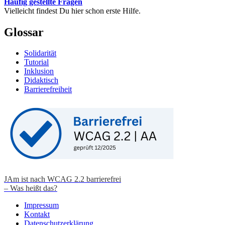
Häufig gestellte Fragen
Vielleicht findest Du hier schon erste Hilfe.
Glossar
Solidarität
Tutorial
Inklusion
Didaktisch
Barrierefreiheit
JAm ist nach WCAG 2.2 barrierefrei
– Was heißt das?
Impressum
Kontakt
Datenschutzerklärung