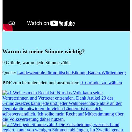
Beschreibung des Videos: #FitForDemocracy mit Jokah Tululu | Bedr
Warum ist meine Stimme wichtig?
9 Gründe, warum jede Stimme zählt.
Quelle:
Landeszentrale für politische Bildung Baden-Württemberg
PDF
zum herunterladen und ausdrucken:
9_Gründe_zu_wählen