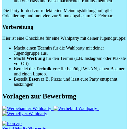
und wie Hass und Falschnachrichten Einfluss nehmen.
Die Party fordert zur reflektierten Meinungsbildung auf, gibt
Orientierung und motiviert zur Stimmabgabe am 23. Februar.
Vorbereitung
Hier ist eine Checkliste für eine Wahlparty mit deiner Jugendgruppe:
Macht einen
Termin
für die Wahlparty mit deiner
Jugendgruppe aus.
Macht
Werbung
für den Termin (z.B. Instagram oder Plakate
vor Ort)
Bereitet die
Technik
vor: ihr benötigt WLAN, einen Beamer
und einen Laptop.
Bestellt
Essen
(z.B. Pizza) und lasst eure Party entspannt
ausklingen.
Vorlagen zur Bewerbung
Social Media/Sharepic