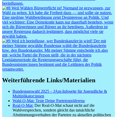
Weiterführende Links/Materialien
Bundestagswahl 2025 – JAm-Infoseite für Jugendliche &
Multiplikator:innen
Wahl-O-Mat: Teste Deine Parteienpräferenz
Real-O-Mat:
Der Real-O-Mat schaut nicht auf die
Wahlversprechen, sondern gleicht das tatsächliche
Abstimmungsverhalten der Parteien zu aktuellen politischen