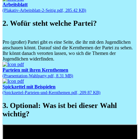
Arbeitsblatt
(Plakativ-Arbeitsblatt-2-Seitig.pdf, 285.42 KB)
2. Wofür steht welche Partei?
Pro (großer) Partei gibt es eine Seite, die ihr mit den Jugendlichen
anschauen könnt. Darauf sind die Kernthemen der Partei zu sehen.
Ihr könnt danach verorten lassen, wo sich die Themen der
Jugendlichen widerfinden.
Parteien mit ihren Kernthemen
(Praesentation-Wahlparty.pdf, 8.31 MB)
Spickzettel mit Beispielen
(Spickzettel-Parteien-und-Kernthemen.pdf, 209.87 KB)
3. Optional: Was ist bei dieser Wahl
wichtig?