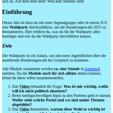
Einführung
Dieser Jam ist dazu da mit eurer Jugendgruppe oder in eurem JUZ
eine
Wahlparty
durchzuführen, um die Bundestagswahl 2025 zu
thematisieren. Hier erfährst du, was du für die Wahlparty alles
benötigst und wie du die Wahlparty durchführen kannst.
Ziele
Die Wahlparty ist ein Anlass, um mit euren Jugendlichen über die
anstehende Bundestagswahl ins Gespräch zu kommen.
Alle Module zusammen werden
ca. eine Stunde
in
Anspruch
nehmen. Da die
Module auch für sich alleine
stehen können,
könnt ihr diese selbst zusammenstellen.
Das
Video
behandelt die Frage:
Was ist mir wichtig, wofür
will ich mich politisch einsetzen?
Beim niedrigschwelligen Input zu den Parteien geht es darum:
Wofür steht welche Partei und wo sind meine Themen
abgebildet?
Das
Video
thematisiert,
warum diese Wahl so wichtig ist