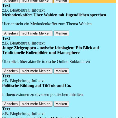
Ansehen
nicht mehr Merken
Merken
Text
z.B. Blogbeitrag, Infotext
Methodenkoffer: Über Wahlen mit Jugendlichen sprechen
Hier entsteht ein Methodenkoffer zum Thema Wahlen
Ansehen
nicht mehr Merken
Merken
Text
z.B. Blogbeitrag, Infotext
Junge Zielgruppen - toxische Ideologien: Ein Blick auf
Traditionelle Rollenbilder und Manosphere
Überblick über aktuelle toxische Online-Subkulturen
Ansehen
nicht mehr Merken
Merken
Text
z.B. Blogbeitrag, Infotext
Politische Bildung auf TikTok und Co.
Influencer:innen zu diversen politischen Inhalten
Ansehen
nicht mehr Merken
Merken
Text
z.B. Blogbeitrag, Infotext