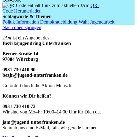
QR-
Code Herunterladen
Schlagworte & Themen
Politik
Information
Demokratiebildung
Wahl
Jugendarbeit
Nach oben springen
JAm
ist ein Angebot des
Bezirksjugendring Unterfranken
Berner Straße 14
97084 Würzburg
0931 730 410 90
bezjr@jugend-unterfranken.de
Gefördert durch die Aktion Mensch.
Können wir Dir helfen?
0931 730 410 73
Wir sind von Mo–Fr 10:00–14:00 Uhr für Dich da.
jam@jugend-unterfranken.de
Schreib uns eine E-Mail, falls wir gerade jammen.