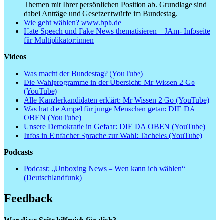
Themen mit Ihrer persönlichen Position ab. Grundlage sind
dabei Anträge und Gesetzentwürfe im Bundestag.
Wie geht wählen? www.bpb.de
Hate Speech und Fake News thematisieren – JAm- Infoseite
für Multiplikator:innen
Videos
Was macht der Bundestag? (YouTube)
Die Wahlprogramme in der Übersicht: Mr Wissen 2 Go
(YouTube)
Alle Kanzlerkandidaten erklärt: Mr Wissen 2 Go (YouTube)
Was hat die Ampel für junge Menschen getan: DIE DA
OBEN (YouTube)
Unsere Demokratie in Gefahr: DIE DA OBEN (YouTube)
Infos in Einfacher Sprache zur Wahl: Tacheles (YouTube)
Podcasts
Podcast: „Unboxing News – Wen kann ich wählen“
(Deutschlandfunk)
Feedback
War diese Seite hilfreich für dich?